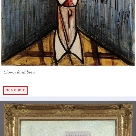
Clown fond bleu
384 000 €