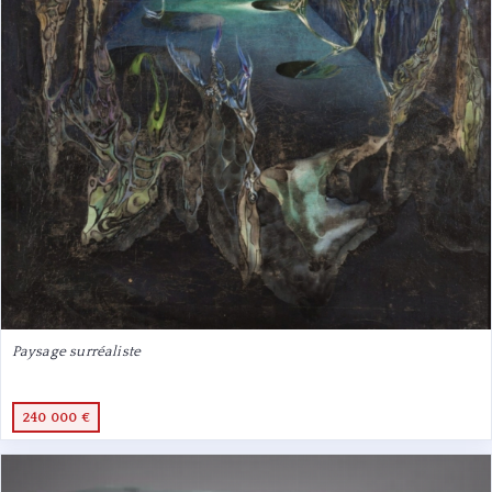
Paysage surréaliste
240 000 €