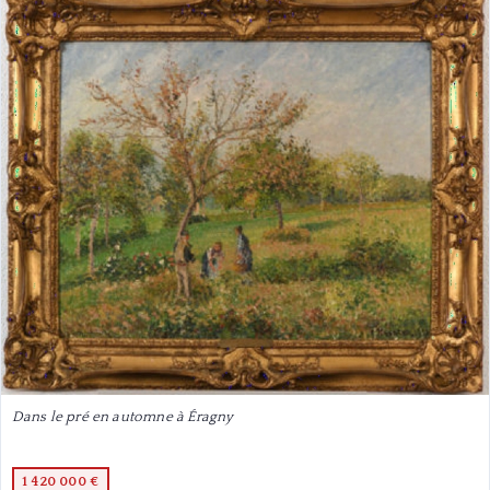
Dans le pré en automne à Éragny
1 420 000 €