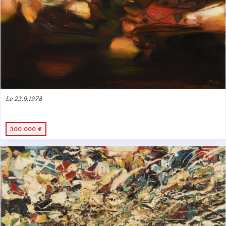
Le 23.9.1978
300 000 €