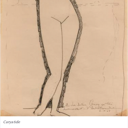
Caryatide