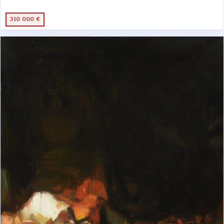
310 000 €