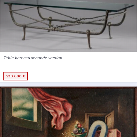
Table berceau seconde version
230 000 €