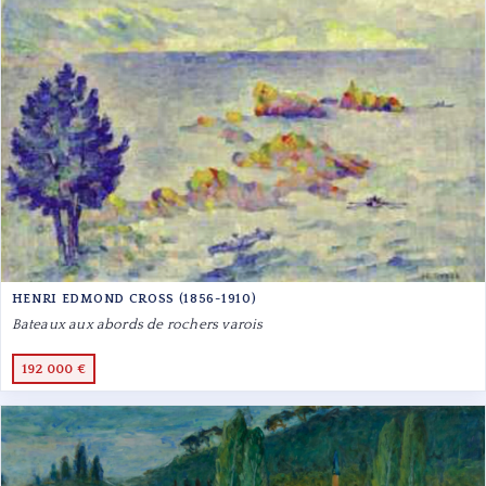
HENRI EDMOND CROSS (1856-1910)
Bateaux aux abords de rochers varois
192 000 €