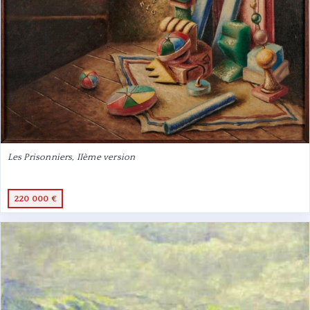
Les Prisonniers, IIème version
220 000 €