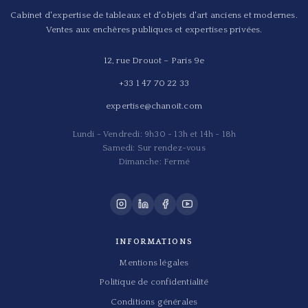
Cabinet d'expertise de tableaux et d'objets d'art anciens et modernes.
Ventes aux enchères publiques et expertises privées.
12, rue Drouot – Paris 9e
+33 1 47 70 22 33
expertise@chanoit.com
Lundi - Vendredi: 9h30 - 13h et 14h - 18h
Samedi: Sur rendez-vous
Dimanche: Fermé
INFORMATIONS
Mentions légales
Politique de confidentialité
Conditions générales