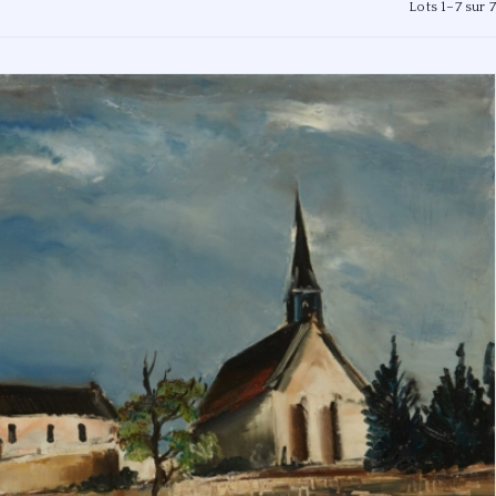
Lots 1–7 sur 7