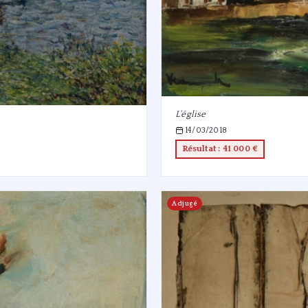
L'église
14/03/2018
Résultat : 41 000 €
Adjugé