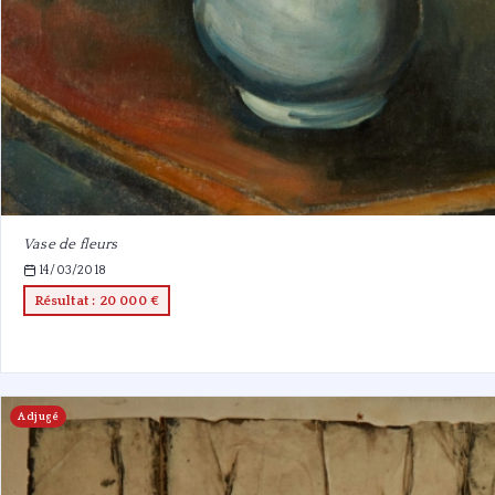
Vase de fleurs
14/03/2018
Résultat : 20 000 €
Adjugé