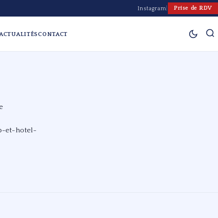
Prise de RDV
Instagram
|
ACTUALITÉS
CONTACT
e
-et-hotel-