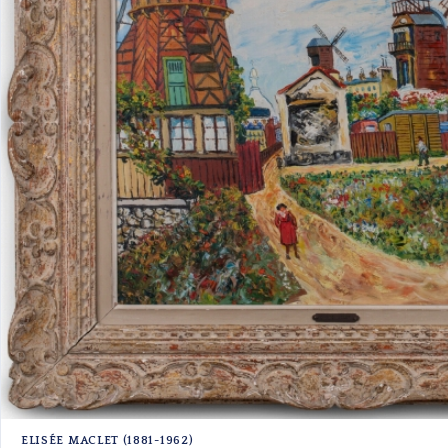
ELISÉE MACLET (1881-1962)