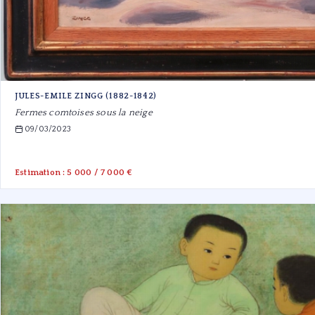
JULES-EMILE ZINGG (1882-1842)
Fermes comtoises sous la neige
09/03/2023
Estimation : 5 000 / 7 000 €