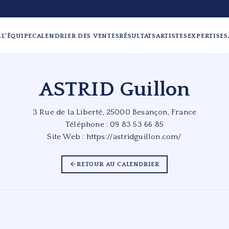
L
L'ÉQUIPE
CALENDRIER DES VENTES
RÉSULTATS
ARTISTES
EXPERTISES
ASTRID Guillon
3 Rue de la Liberté, 25000 Besançon, France
Téléphone : 09 83 53 66 85
Site Web :
https://astridguillon.com/
RETOUR AU CALENDRIER