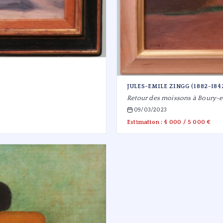
JULES-EMILE ZINGG (1882-184
Retour des moissons à Boury-
09/03/2023
Estimation : 4 000 / 5 000 €