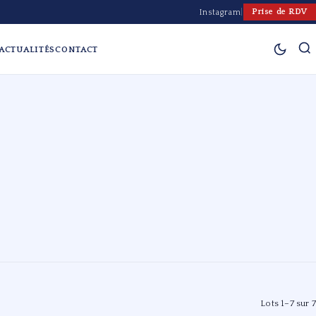
Prise de RDV
Instagram
|
ACTUALITÉS
CONTACT
Lots 1–7 sur 7