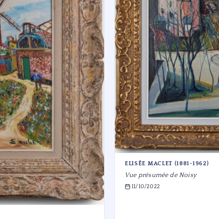
ELISÉE MACLET (1881-1962)
Vue présumée de Noisy
11/10/2022