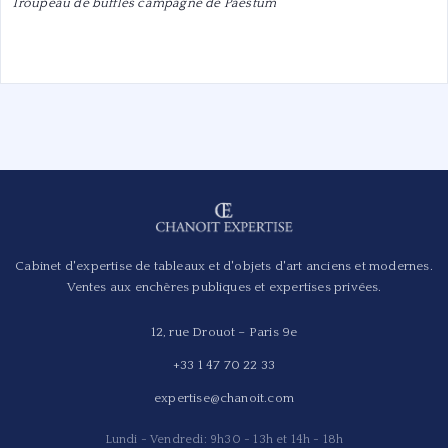
Troupeau de buffles campagne de Paestum
Cabinet d'expertise de tableaux et d'objets d'art anciens et modernes.
Ventes aux enchères publiques et expertises privées.
12, rue Drouot – Paris 9e
+33 1 47 70 22 33
expertise@chanoit.com
Lundi - Vendredi: 9h30 - 13h et 14h - 18h