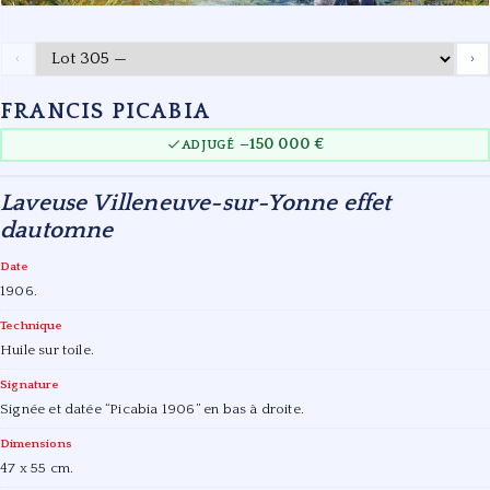
‹
›
FRANCIS PICABIA
150 000 €
ADJUGÉ —
Laveuse Villeneuve-sur-Yonne effet
dautomne
Date
1906.
Technique
Huile sur toile.
Signature
Signée et datée “Picabia 1906” en bas à droite.
Dimensions
47 x 55 cm.