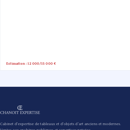
Estimation : 12 000/15 000 €
Cabinet d'expertise de tableaux et d'objets d'art anciens et modernes.
Ventes aux enchères publiques et expertises privées.