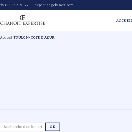
+33 1 47 70 22 33
|
expertise@chanoit.com
ACCUEI
Accueil
›
TOULON-COTE D'AZUR
OK