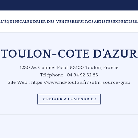
L
L'ÉQUIPE
CALENDRIER DES VENTES
RÉSULTATS
ARTISTES
EXPERTISES
TOULON-COTE D'AZUR
1230 Av. Colonel Picot, 83100 Toulon, France
Téléphone : 04 94 92 62 86
Site Web :
https://www.hdvtoulon.fr/?utm_source=gmb
RETOUR AU CALENDRIER