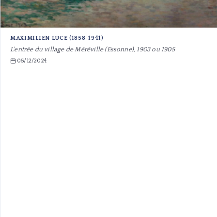
MAXIMILIEN LUCE (1858-1941)
L'entrée du village de Méréville (Essonne), 1903 ou 1905
05/12/2024