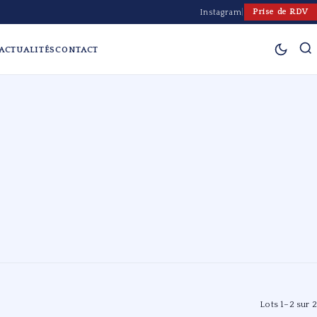
Prise de RDV
Instagram
|
ACTUALITÉS
CONTACT
Lots 1–2 sur 2