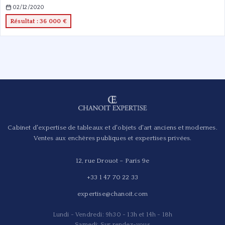
02/12/2020
Résultat : 36 000 €
Cabinet d'expertise de tableaux et d'objets d'art anciens et modernes.
Ventes aux enchères publiques et expertises privées.
12, rue Drouot – Paris 9e
+33 1 47 70 22 33
expertise@chanoit.com
Lundi - Vendredi: 9h30 - 13h et 14h - 18h
Samedi: Sur rendez-vous