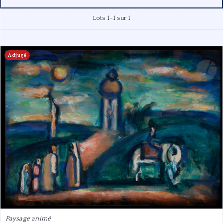
Lots 1–1 sur 1
Adjugé
Paysage animé