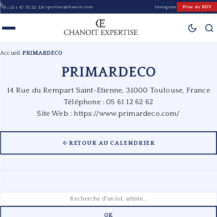
expertise@chanoit.com
Instagram
Prise de RDV
+33 1 47 70 22 33
Accueil
›
PRIMARDECO
PRIMARDECO
14 Rue du Rempart Saint-Etienne, 31000 Toulouse, France
Téléphone : 05 61 12 62 62
Site Web :
https://www.primardeco.com/
RETOUR AU CALENDRIER
OK