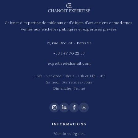
Cabinet d'expertise de tableaux et d'objets d'art anciens et modernes.
Ventes aux enchères publiques et expertises privées.
12, rue Drouot – Paris 9e
+33 1 47 70 22 33
expertise@chanoit.com
Lundi - Vendredi: 9h30 - 13h et 14h - 18h
Samedi: Sur rendez-vous
Dimanche: Fermé
INFORMATIONS
Mentions légales