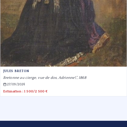
JULES BRETON
Bretonne au cierge, vue de dos, Adrienne\", 1868
27/09/2024
Estimation : 1 500/2 500 €