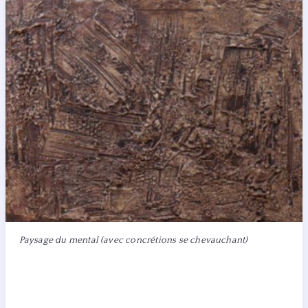
Paysage du mental (avec concrétions se chevauchant)