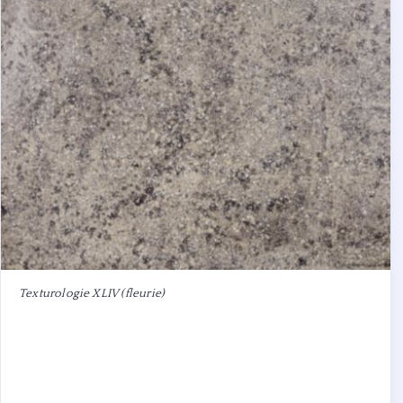
Texturologie XLIV (fleurie)