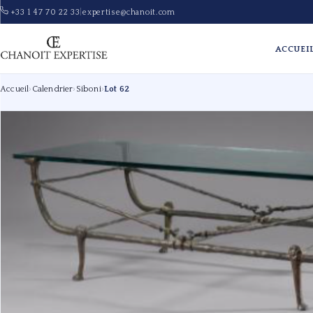
+33 1 47 70 22 33
|
expertise@chanoit.com
ACCUEI
Accueil
›
Calendrier
›
Siboni
›
Lot 62