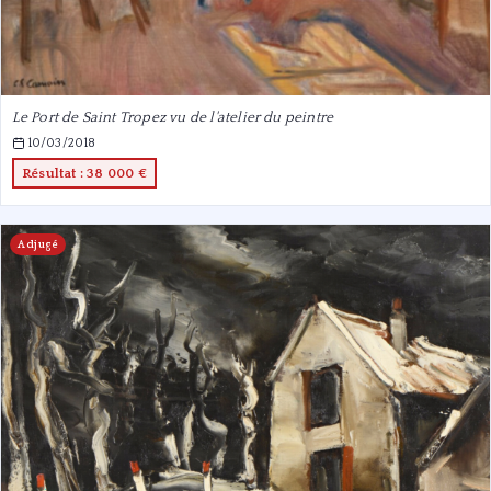
Le Port de Saint Tropez vu de l'atelier du peintre
10/03/2018
Résultat : 38 000 €
Adjugé