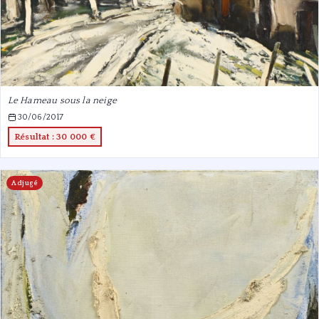
Le Hameau sous la neige
30/06/2017
Résultat : 30 000 €
Adjugé