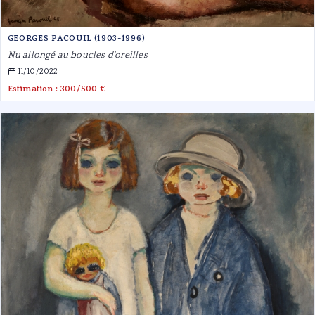
GEORGES PACOUIL (1903-1996)
Nu allongé au boucles d'oreilles
11/10/2022
Estimation : 300/500 €