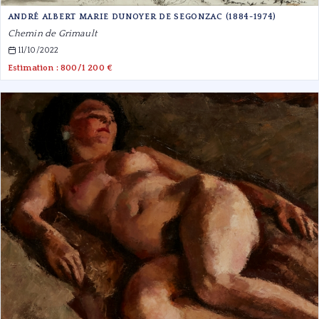
ANDRÉ ALBERT MARIE DUNOYER DE SEGONZAC (1884-1974)
Chemin de Grimault
11/10/2022
Estimation : 800/1 200 €