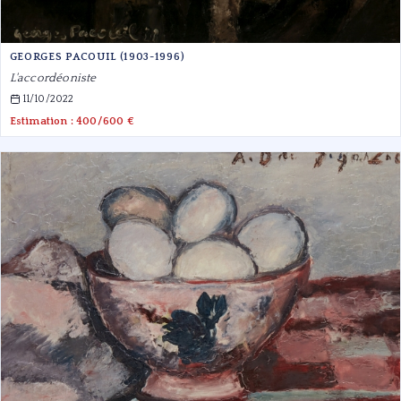
GEORGES PACOUIL (1903-1996)
L'accordéoniste
11/10/2022
Estimation : 400/600 €