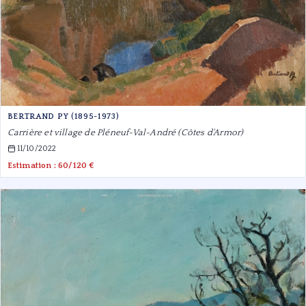
BERTRAND PY (1895-1973)
Carrière et village de Pléneuf-Val-André (Côtes d'Armor)
11/10/2022
Estimation : 60/120 €