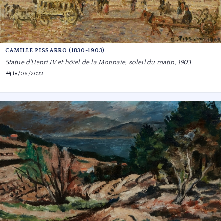
CAMILLE PISSARRO (1830-1903)
Statue d'Henri IV et hôtel de la Monnaie, soleil du matin, 1903
18/06/2022