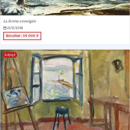
La ferme enneigée
21/11/2018
Résultat : 54 000 €
Adjugé