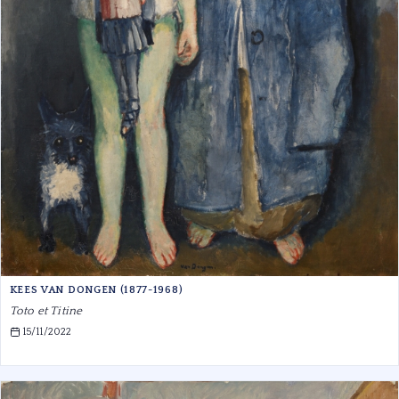
KEES VAN DONGEN (1877-1968)
Toto et Titine
15/11/2022