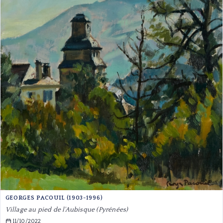
GEORGES PACOUIL (1903-1996)
Village au pied de l'Aubisque (Pyrénées)
11/10/2022