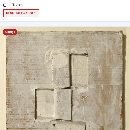
02/12/2020
Résultat : 3 000 €
Adjugé