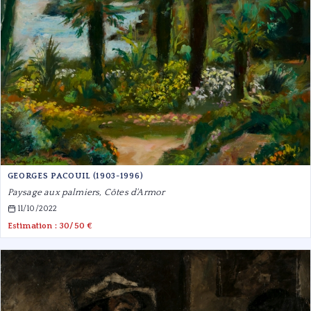
GEORGES PACOUIL (1903-1996)
Paysage aux palmiers, Côtes d'Armor
11/10/2022
Estimation : 30/50 €