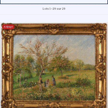
Lots 1–29 sur 29
Adjugé