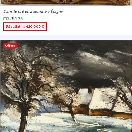
Dans le pré en automne à Éragny
21/11/2018
Résultat : 1 420 000 €
Adjugé