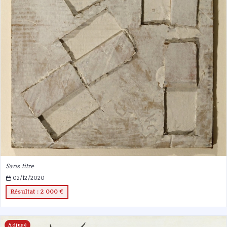
Sans titre
02/12/2020
Résultat : 2 000 €
Adjugé