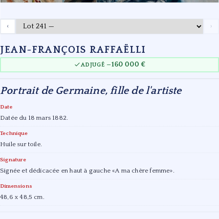
‹
›
JEAN-FRANÇOIS RAFFAËLLI
160 000 €
ADJUGÉ —
Portrait de Germaine, fille de l'artiste
Date
Datée du 18 mars 1882.
Technique
Huile sur toile.
Signature
Signée et dédicacée en haut à gauche «A ma chère femme».
Dimensions
48,6 x 48,5 cm.