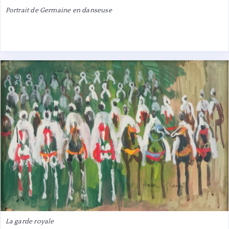
Portrait de Germaine en danseuse
La garde royale