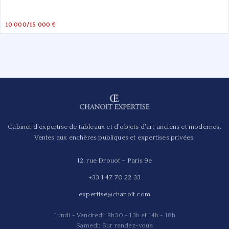
10 000/15 000 €
Cabinet d'expertise de tableaux et d'objets d'art anciens et modernes.
Ventes aux enchères publiques et expertises privées.
12, rue Drouot – Paris 9e
+33 1 47 70 22 33
expertise@chanoit.com
Lundi - Vendredi: 9h30 - 13h et 14h - 18h
Samedi: Sur rendez-vous