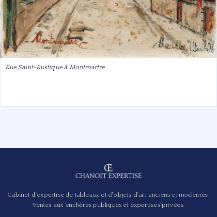
Rue Saint-Rustique à Montmartre
Cabinet d'expertise de tableaux et d'objets d'art anciens et modernes.
Ventes aux enchères publiques et expertises privées.