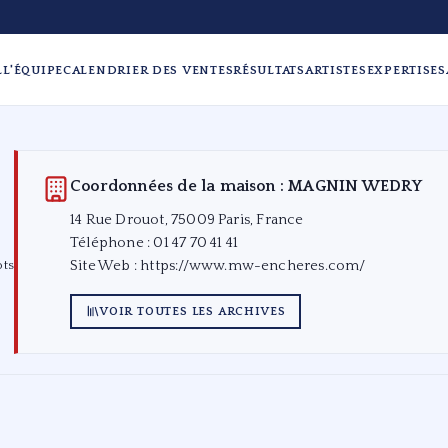
L
L'ÉQUIPE
CALENDRIER DES VENTES
RÉSULTATS
ARTISTES
EXPERTISES
Coordonnées de la maison : MAGNIN WEDRY
14 Rue Drouot, 75009 Paris, France
Téléphone : 01 47 70 41 41
ots
Site Web :
https://www.mw-encheres.com/
VOIR TOUTES LES ARCHIVES