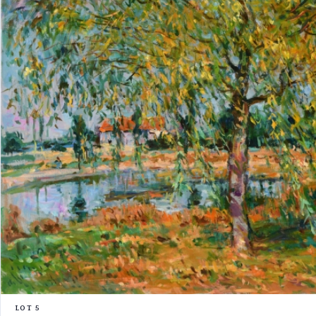
LOT 5