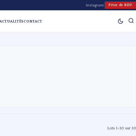
Prise de RDV
Instagram
|
ACTUALITÉS
CONTACT
Lots 1–10 sur 10