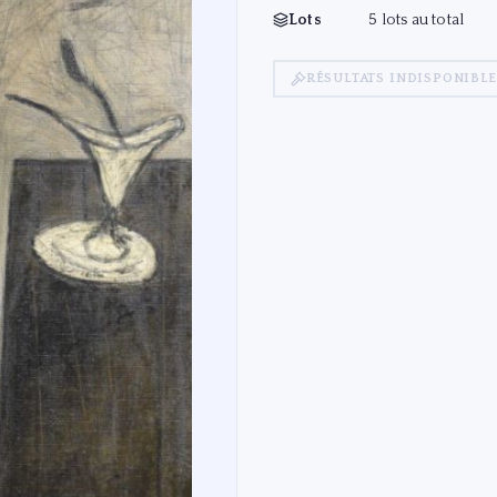
Lots
5 lots au total
RÉSULTATS INDISPONIBLE