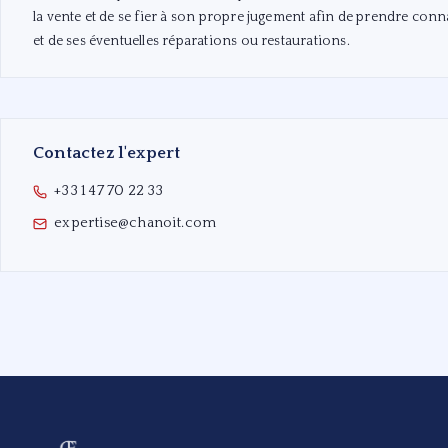
la vente et de se fier à son propre jugement afin de prendre conn
et de ses éventuelles réparations ou restaurations.
Contactez l'expert
+33 1 47 70 22 33
expertise@chanoit.com