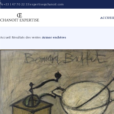
+33 1 47 70 22 33
|
expertise@chanoit.com
ACCUEI
Accueil
›
Résultats des ventes
›
Armor enchères