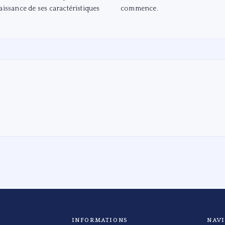
aissance de ses caractéristiques
commence.
INFORMATIONS
NAV