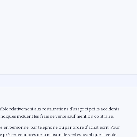
ble relativement aux restaurations d'usage et petits accidents
 indiqués incluent les frais de vente sauf mention contraire.
s en personne, par téléphone ou par ordre d'achat écrit. Pour
e présenter auprès de la maison de ventes avant que la vente