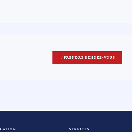
PRENDRE RENDEZ-VOUS
IGATION
SERVICES