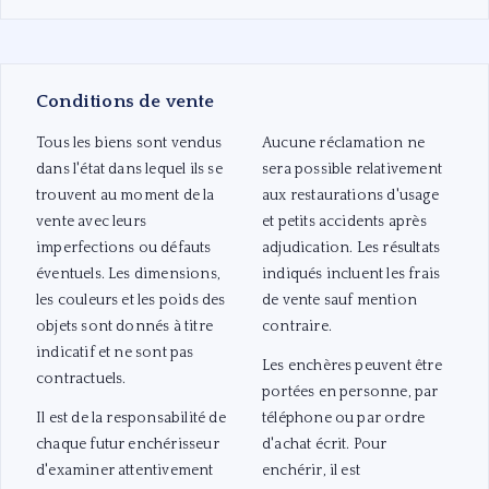
Conditions de vente
Tous les biens sont vendus
Aucune réclamation ne
dans l'état dans lequel ils se
sera possible relativement
trouvent au moment de la
aux restaurations d'usage
vente avec leurs
et petits accidents après
imperfections ou défauts
adjudication. Les résultats
éventuels. Les dimensions,
indiqués incluent les frais
les couleurs et les poids des
de vente sauf mention
objets sont donnés à titre
contraire.
indicatif et ne sont pas
Les enchères peuvent être
contractuels.
portées en personne, par
Il est de la responsabilité de
téléphone ou par ordre
chaque futur enchérisseur
d'achat écrit. Pour
d'examiner attentivement
enchérir, il est