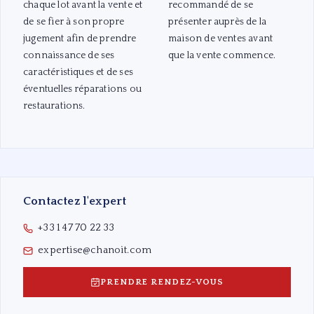
chaque lot avant la vente et
recommandé de se
de se fier à son propre
présenter auprès de la
jugement afin de prendre
maison de ventes avant
connaissance de ses
que la vente commence.
caractéristiques et de ses
éventuelles réparations ou
restaurations.
Contactez l'expert
+33 1 47 70 22 33
expertise@chanoit.com
PRENDRE RENDEZ-VOUS