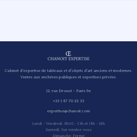
Cabinet d'expertise de tableaux et d'objets d'art anciens et modernes.
Ventes aux enchères publiques et expertises privées.
12, rue Drouot – Paris 9e
+33 1 47 70 22 33
expertise@chanoit.com
Lundi - Vendredi: 9h30 - 13h et 14h - 18h
Samedi: Sur rendez-vous
Dimanche: Fermé