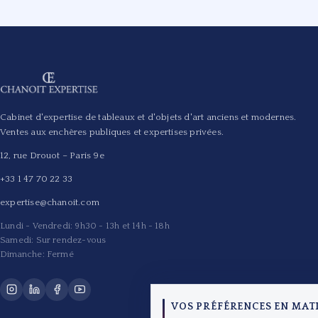
Cabinet d'expertise de tableaux et d'objets d'art anciens et modernes.
Ventes aux enchères publiques et expertises privées.
12, rue Drouot – Paris 9e
+33 1 47 70 22 33
expertise@chanoit.com
Lundi - Vendredi: 9h30 - 13h et 14h - 18h
Samedi: Sur rendez-vous
Dimanche: Fermé
VOS PRÉFÉRENCES EN MAT