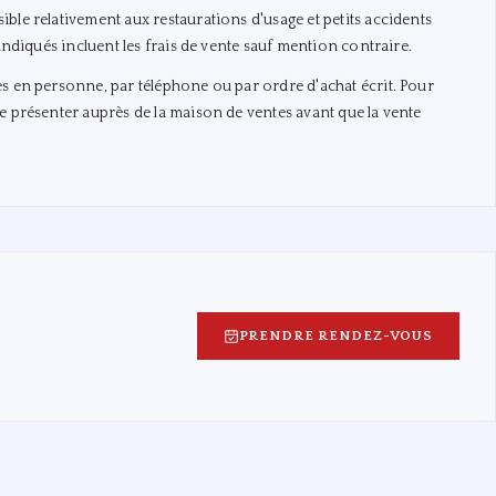
ble relativement aux restaurations d'usage et petits accidents
 indiqués incluent les frais de vente sauf mention contraire.
s en personne, par téléphone ou par ordre d'achat écrit. Pour
e présenter auprès de la maison de ventes avant que la vente
PRENDRE RENDEZ-VOUS