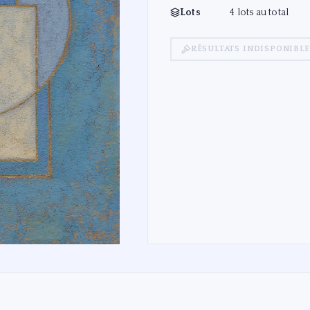
Lots
4 lots au total
RÉSULTATS INDISPONIBLE