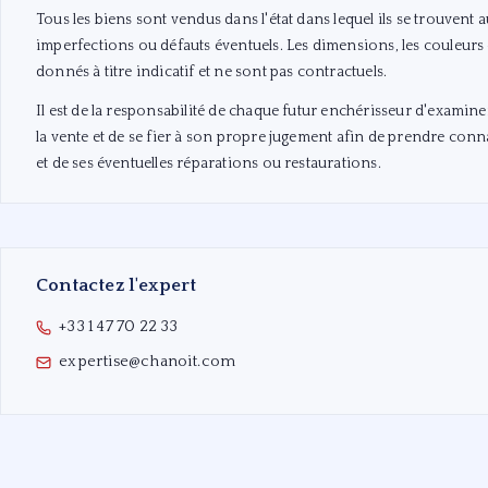
Tous les biens sont vendus dans l'état dans lequel ils se trouvent
imperfections ou défauts éventuels. Les dimensions, les couleurs e
donnés à titre indicatif et ne sont pas contractuels.
Il est de la responsabilité de chaque futur enchérisseur d'examin
la vente et de se fier à son propre jugement afin de prendre conn
et de ses éventuelles réparations ou restaurations.
Contactez l'expert
+33 1 47 70 22 33
expertise@chanoit.com