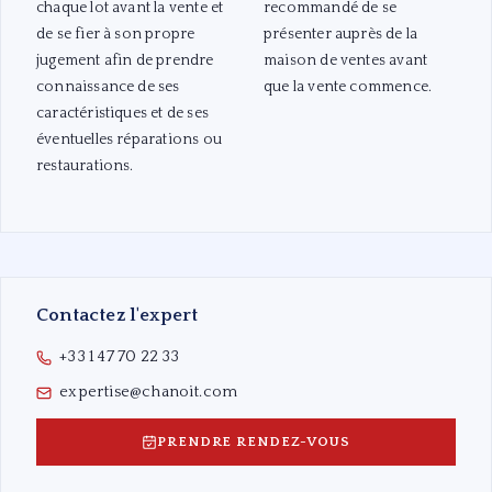
chaque lot avant la vente et
recommandé de se
de se fier à son propre
présenter auprès de la
jugement afin de prendre
maison de ventes avant
connaissance de ses
que la vente commence.
caractéristiques et de ses
éventuelles réparations ou
restaurations.
Contactez l'expert
+33 1 47 70 22 33
expertise@chanoit.com
PRENDRE RENDEZ-VOUS