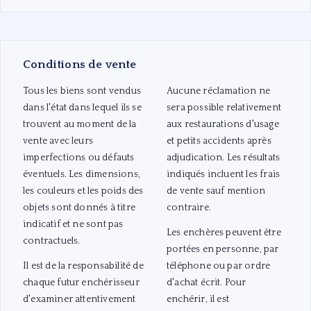
Conditions de vente
Tous les biens sont vendus
Aucune réclamation ne
dans l'état dans lequel ils se
sera possible relativement
trouvent au moment de la
aux restaurations d'usage
vente avec leurs
et petits accidents après
imperfections ou défauts
adjudication. Les résultats
éventuels. Les dimensions,
indiqués incluent les frais
les couleurs et les poids des
de vente sauf mention
objets sont donnés à titre
contraire.
indicatif et ne sont pas
Les enchères peuvent être
contractuels.
portées en personne, par
Il est de la responsabilité de
téléphone ou par ordre
chaque futur enchérisseur
d'achat écrit. Pour
d'examiner attentivement
enchérir, il est