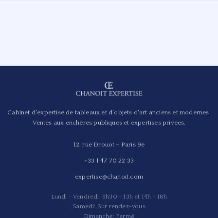
Cabinet d'expertise de tableaux et d'objets d'art anciens et modernes.
Ventes aux enchères publiques et expertises privées.
12, rue Drouot – Paris 9e
+33 1 47 70 22 33
expertise@chanoit.com
Lundi - Vendredi: 9h30 - 13h et 14h - 18h
Samedi: Sur rendez-vous
Dimanche: Fermé