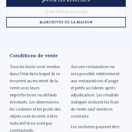
VOIR LES RÉSULTATS
ENCHÉRIR EN LIGNE
ARCHIVES DE LA MAISON
Conditions de vente
Tous les biens sont vendus
Aucune réclamation ne
dans l'état dans lequel ils se
sera possible relativement
trouvent au moment de la
aux restaurations d'usage
vente avec leurs
et petits accidents après
imperfections ou défauts
adjudication. Les résultats
éventuels. Les dimensions,
indiqués incluent les frais
les couleurs et les poids des
de vente sauf mention
objets sont donnés à titre
contraire.
indicatif et ne sont pas
Les enchères peuvent être
contractuels.