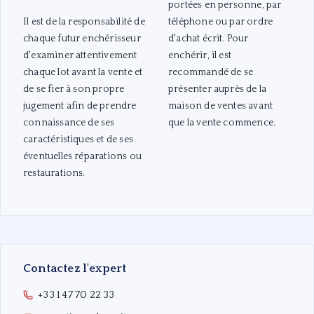
portées en personne, par
Il est de la responsabilité de
téléphone ou par ordre
chaque futur enchérisseur
d'achat écrit. Pour
d'examiner attentivement
enchérir, il est
chaque lot avant la vente et
recommandé de se
de se fier à son propre
présenter auprès de la
jugement afin de prendre
maison de ventes avant
connaissance de ses
que la vente commence.
caractéristiques et de ses
éventuelles réparations ou
restaurations.
Contactez l'expert
+33 1 47 70 22 33