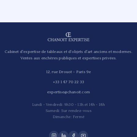
Cabinet d'expertise de tableaux et d'objets d'art anciens et modernes.
Ventes aux enchères publiques et expertises privées.
12, rue Drouot – Paris 9e
+33 1 47 70 22 33
expertise@chanoit.com
Lundi - Vendredi: 9h30 - 13h et 14h - 18h
Samedi: Sur rendez-vous
Dimanche: Fermé