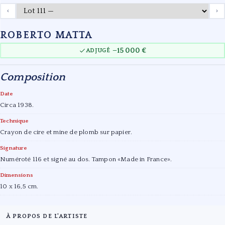
‹
›
ROBERTO MATTA
15 000 €
ADJUGÉ —
Composition
Date
Circa 1938.
Technique
Crayon de cire et mine de plomb sur papier.
Signature
Numéroté 116 et signé au dos. Tampon «Made in France».
Dimensions
10 x 16,5 cm.
À PROPOS DE L'ARTISTE