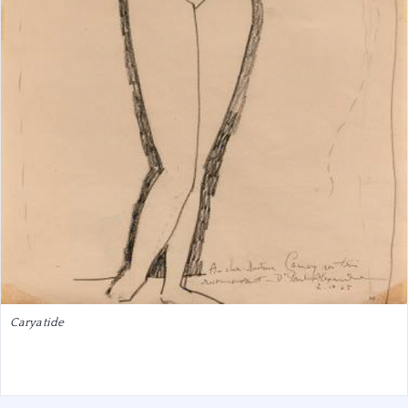
Caryatide