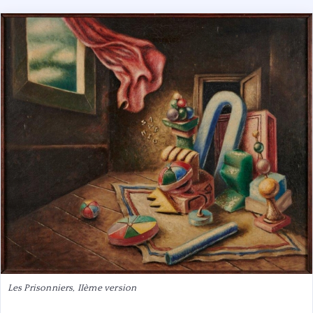
Les Prisonniers, IIème version