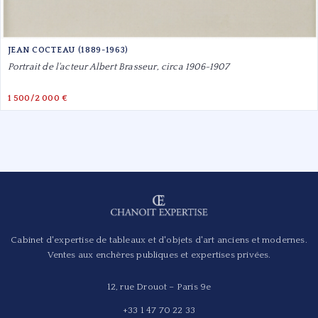
JEAN COCTEAU (1889-1963)
Portrait de l'acteur Albert Brasseur, circa 1906-1907
1 500/2 000 €
Cabinet d'expertise de tableaux et d'objets d'art anciens et modernes.
Ventes aux enchères publiques et expertises privées.
12, rue Drouot – Paris 9e
+33 1 47 70 22 33