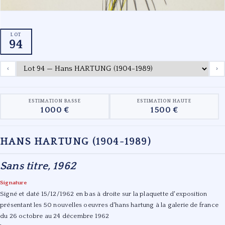
LOT
94
‹
›
ESTIMATION BASSE
ESTIMATION HAUTE
1 000 €
1 500 €
HANS HARTUNG (1904-1989)
Sans titre, 1962
Signature
Signé et daté 15/12/1962 en bas à droite sur la plaquette d'exposition
présentant les 50 nouvelles oeuvres d'hans hartung à la galerie de france
du 26 octobre au 24 décembre 1962