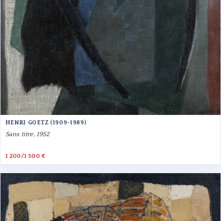
HENRI GOETZ (1909-1989)
Sans titre, 1952
1 200/1 500 €