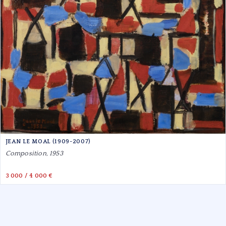
JEAN LE MOAL (1909-2007)
Composition, 1953
3 000 / 4 000 €