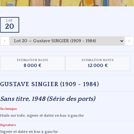
LOT
20
‹
›
ESTIMATION BASSE
ESTIMATION HAUTE
8 000 €
12 000 €
GUSTAVE SINGIER (1909 - 1984)
Sans titre, 1948 (Série des ports)
Technique
Huile sur toile, signée et datée en bas à gauche
Signature
Signée et datée en bas à gauche