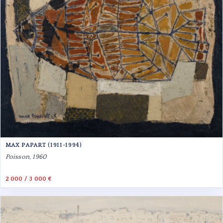
MAX PAPART (1911-1994)
Poisson, 1960
2 000 / 3 000 €