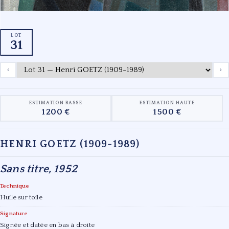
LOT
31
‹
›
ESTIMATION BASSE
ESTIMATION HAUTE
1 200 €
1 500 €
HENRI GOETZ (1909-1989)
Sans titre, 1952
Technique
Huile sur toile
Signature
Signée et datée en bas à droite