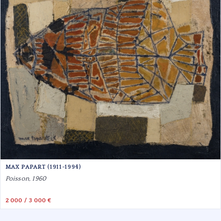
MAX PAPART (1911-1994)
Poisson, 1960
2 000 / 3 000 €