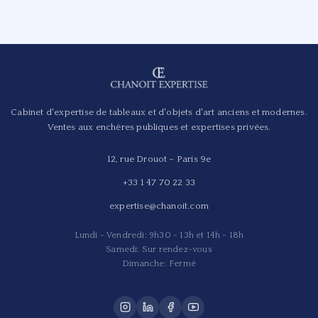
Cabinet d'expertise de tableaux et d'objets d'art anciens et modernes.
Ventes aux enchères publiques et expertises privées.
12, rue Drouot – Paris 9e
+33 1 47 70 22 33
expertise@chanoit.com
Lundi - Vendredi: 9h30 - 13h et 14h - 18h
Samedi: Sur rendez-vous
Dimanche: Fermé