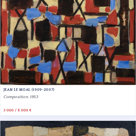
JEAN LE MOAL (1909-2007)
Composition, 1953
3 000 / 4 000 €