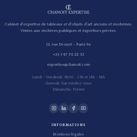
Cabinet d'expertise de tableaux et d'objets d'art anciens et modernes.
Ventes aux enchères publiques et expertises privées.
12, rue Drouot – Paris 9e
+33 1 47 70 22 33
expertise@chanoit.com
Lundi - Vendredi: 9h30 - 13h et 14h - 18h
Samedi: Sur rendez-vous
Dimanche: Fermé
INFORMATIONS
Mentions légales