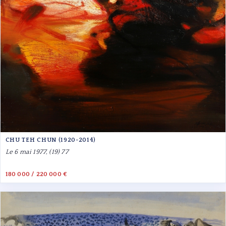
CHU TEH CHUN (1920-2014)
Le 6 mai 1977, (19) 77
180 000 / 220 000 €