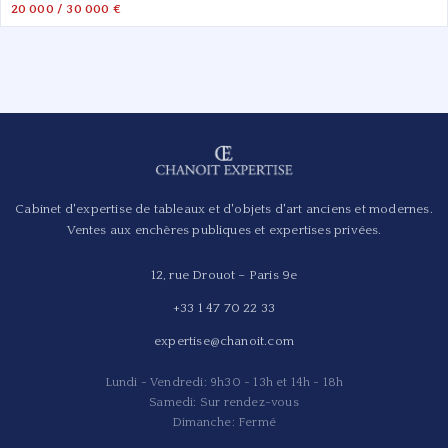
20 000 / 30 000 €
Cabinet d'expertise de tableaux et d'objets d'art anciens et modernes.
Ventes aux enchères publiques et expertises privées.
12, rue Drouot – Paris 9e
+33 1 47 70 22 33
expertise@chanoit.com
Lundi - Vendredi: 9h30 - 13h et 14h - 18h
Samedi: Sur rendez-vous
Dimanche: Fermé