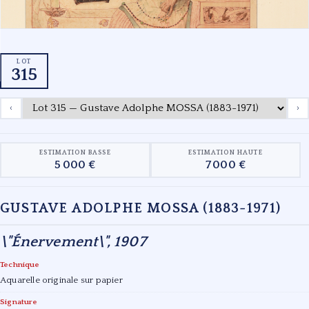
LOT
315
‹
›
ESTIMATION BASSE
ESTIMATION HAUTE
5 000 €
7 000 €
GUSTAVE ADOLPHE MOSSA (1883-1971)
\"Énervement\", 1907
Technique
Aquarelle originale sur papier
Signature