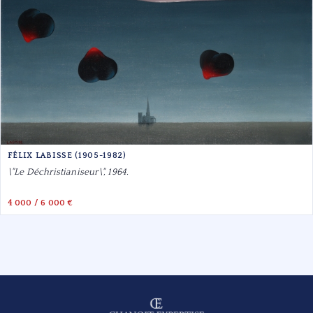
FÉLIX LABISSE (1905-1982)
\"Le Déchristianiseur\", 1964.
4 000 / 6 000 €