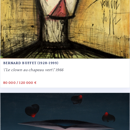
BERNARD BUFFET (1928-1999)
\"Le clown au chapeau vert\" 1966
80 000 / 120 000 €