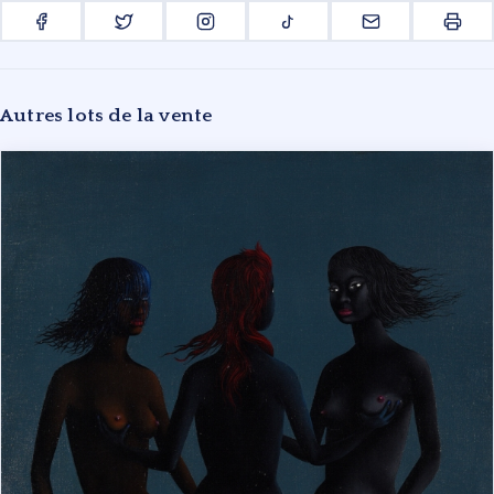
WETTERWALD RANOU-CASSEGRAIN
Pour toute information complémentaire, veuillez contacter le cabinet.
Autres lots de la vente