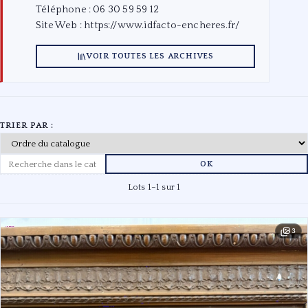
Téléphone : 06 30 59 59 12
Site Web :
https://www.idfacto-encheres.fr/
VOIR TOUTES LES ARCHIVES
TRIER PAR :
OK
Lots 1–1 sur 1
3