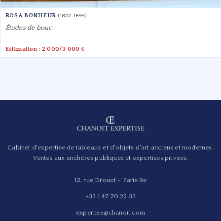
ROSA BONHEUR
(1822-1899)
Études de bouc
Estimation : 2 000/3 000 €
Cabinet d'expertise de tableaux et d'objets d'art anciens et modernes.
Ventes aux enchères publiques et expertises privées.
12, rue Drouot – Paris 9e
+33 1 47 70 22 33
expertise@chanoit.com