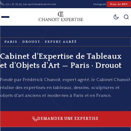
expertise@chanoit.com
Instagram
Prise de RDV
+33 1 47 70 22 33
PARIS · DROUOT · EXPERT AGRÉÉ
Cabinet d'Expertise de Tableaux
et d'Objets d'Art — Paris · Drouot
Fondé par Frédérick Chanoit, expert agréé, le Cabinet Chanoit
réalise des expertises en tableaux, dessins, sculptures et
objets d'art anciens et modernes à Paris et en France.
DEMANDER UNE EXPERTISE