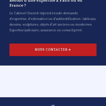
Besoin d'une expertise à Paris ou en
France ?
Le Cabinet Chanoit répond à toute demande
d'expertise, d'estimation ou d'authentification : tableaux,
dessins, sculptures, objets d'art anciens ou modernes.
Expertise judiciaire, assurance ou conseil privé.
NOUS CONTACTER